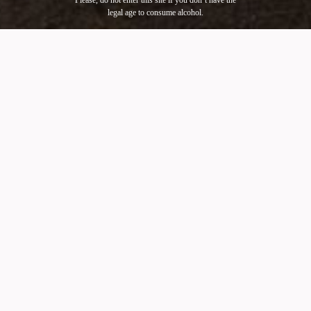
Please, do not enter this site if you don´t have the
legal age to consume alcohol.
KAIKEN
DISOBEDIENCE
RED BLEND