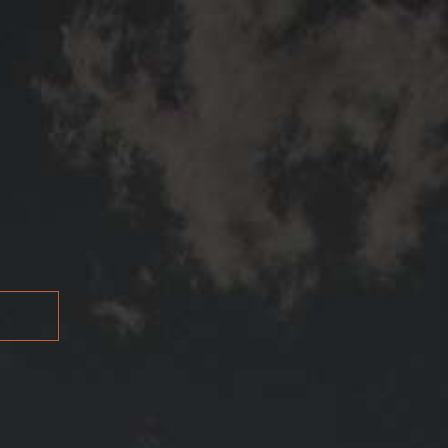
ES
EN
PT
A
RECONOCIMIENTOS